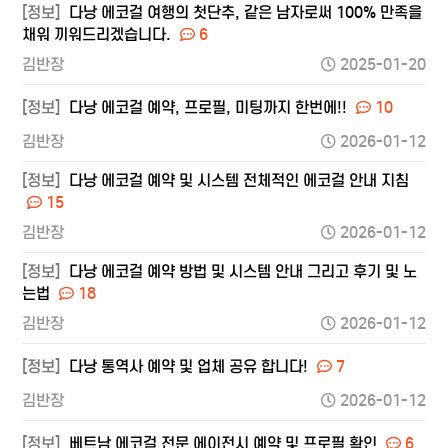
[정보]
다낭 에코걸 여행의 첫단추, 같은 남자로써 100% 만족을
채워 끼워드리겠습니다.
6
김반장
2025-01-20
[정보]
다낭 에코걸 예약, 프로필, 미팅까지 한번에!!
10
김반장
2026-01-12
[정보]
다낭 에코걸 예약 및 시스템 전체적인 에코걸 안내 지침
15
김반장
2026-01-12
[정보]
다낭 에코걸 예약 방법 및 시스템 안내 그리고 후기 및 노
는법
18
김반장
2026-01-12
[정보]
다낭 통역사 예약 및 업체 공유 합니다!
7
김반장
2026-01-12
[정보]
베트남 에코걸 전문 에이전시 예약 및 프로필 확인
6