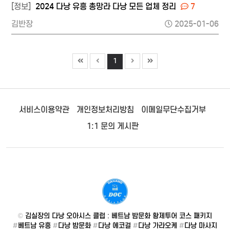
[정보]
2024 다낭 유흥 총망라 다낭 모든 업체 정리
7
김반장
2025-01-06
1
서비스이용약관
개인정보처리방침
이메일무단수집거부
1:1 문의 게시판
©
김실장의 다낭 오아시스 클럽 : 베트남 밤문화 황제투어 코스 패키지
#
베트남 유흥
#
다낭 밤문화
#
다낭 에코걸
#
다낭 가라오케
#
다낭 마사지