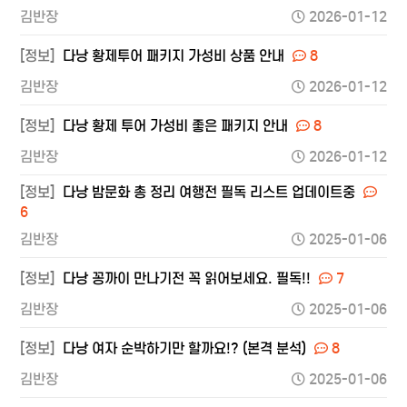
김반장
2026-01-12
[정보]
다낭 황제투어 패키지 가성비 상품 안내
8
김반장
2026-01-12
[정보]
다낭 황제 투어 가성비 좋은 패키지 안내
8
김반장
2026-01-12
[정보]
다낭 밤문화 총 정리 여행전 필독 리스트 업데이트중
6
김반장
2025-01-06
[정보]
다낭 꽁까이 만나기전 꼭 읽어보세요. 필독!!
7
김반장
2025-01-06
[정보]
다낭 여자 순박하기만 할까요!? (본격 분석)
8
김반장
2025-01-06