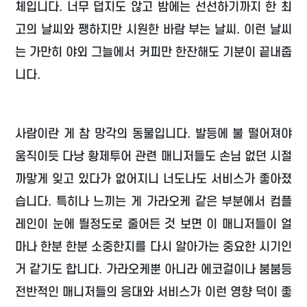
체입니다. 너무 덥지도 않고 밤에는 선선하기까지 한 최
고의 날씨와 쨍하지만 시원한 바람 부는 날씨. 이런 날씨
는 가만히 야외 그늘에서 커피만 한잔해도 기분이 끝내줍
니다.
사람이란 게 참 망각의 동물입니다. 발등에 불 떨어져야
움직이듯 다낭 황제투어 관련 매니저들도 손님 없던 시절
까맣게 잊고 있다가 없어지니 너도나도 서비스가 좋아졌
습니다. 특히나 느끼는 게 가라오케 같은 부분에서 컴플
레인이 눈에 띌정도로 줄어든 것 보면 이 매니저들이 얼
마나 한분 한분 소중한지를 다시 알아가는 중요한 시기인
거 같기도 합니다. 가라오케뿐 아니라 에코걸이나 붐붐등
전반적인 매니저들의 응대와 서비스가 이런 영향 덕이 좋