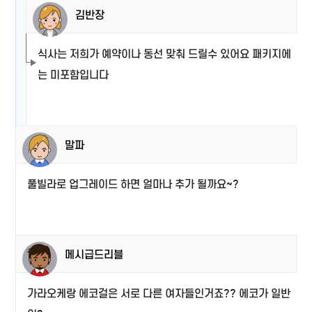
김반장
식사는 저희가 예약이나 동선 맞춰 드릴수 있어요 패키지에
는 미포함입니다
말파
풀빌라로 업그레이드 하면 얼마나 추가 될까요~?
메시급드리블
가라오케랑 에코걸은 서로 다른 여자들인거죠?? 에코가 일반