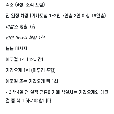
숙소 (4성, 조식 포함)
전 일정 차량 (기사포함 1~2인 7인승 3인 이상 16인승)
이발소 체험 1회
건전 마사지 체험 1회
붐붐 마사지
에코걸 1회 (12시간)
가라오케 1회 (마무리 포함)
에코걸 또는 가라오케 택 1회
- 3박 4일 전 일정 유흥이기에 삼일차는 가라오케와 에코
걸 중 택 1 하셔야 합니다.