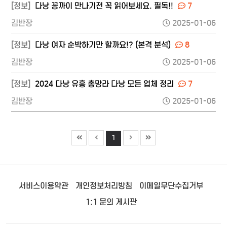
[정보]
다낭 꽁까이 만나기전 꼭 읽어보세요. 필독!!
7
김반장
2025-01-06
[정보]
다낭 여자 순박하기만 할까요!? (본격 분석)
8
김반장
2025-01-06
[정보]
2024 다낭 유흥 총망라 다낭 모든 업체 정리
7
김반장
2025-01-06
1
서비스이용약관
개인정보처리방침
이메일무단수집거부
1:1 문의 게시판