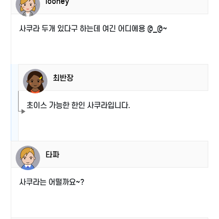
looney
사쿠라 두개 있다구 하는데 여긴 어디에용 @_@~
최반장
초이스 가능한 한인 사쿠라입니다.
타짜
사쿠라는 어떨까요~?