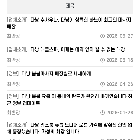
제목
[업체소개]
다낭 수사우나, 다낭에 상륙한 하노이 최고의 마사지
매장
최반장
2026-05-27
[업체소개]
다낭 애플스파, 이제는 예약 없이 갈 수 없는 매장
최반장
2026-05-18
[정보]
다낭 붐붐마사지 매장별로 세세하게
최반장
2026-04-23
[정보]
다낭 붐붐 요즘 이 동네의 판도가 완전히 바뀌었습니다 최
근 정보 업데이트
최반장
2026-01-26
[업체소개]
다낭 키스룸 츄릅 드디어 로컬 가격에 맞춰진 한인 업
체 등장했습니다. 가성비 최강 입니다.