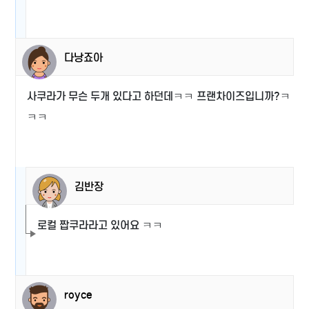
다낭죠아
사쿠라가 무슨 두개 있다고 하던데ㅋㅋ 프랜차이즈입니까?ㅋ
ㅋㅋ
김반장
로컬 짭쿠라라고 있어요 ㅋㅋ
royce