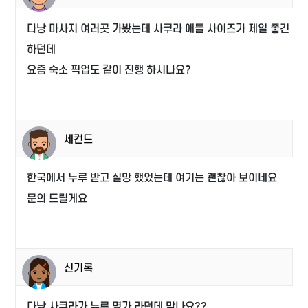
다낭 마사지 여러곳 가봤는데 사쿠라 애들 사이즈가 제일 좋긴
하던데
요즘 숙소 픽업도 같이 진행 하시나요?
세컨드
한국에서 누루 받고 실망 했었는데 여기는 괜찮아 보이네요
문의 드릴게요
신기록
다낭 사쿠라가 누루 명가 라던데 맞나요??