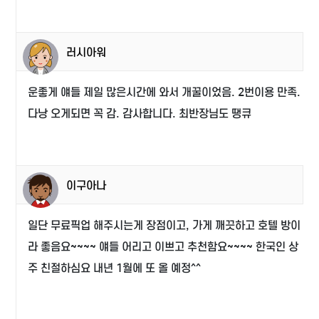
러시아워
운좋게 얘들 제일 많은시간에 와서 개꿀이었음. 2번이용 만족.
다낭 오게되면 꼭 감. 감사합니다. 최반장님도 땡큐
이구아나
일단 무료픽업 해주시는게 장점이고, 가게 깨끗하고 호텔 방이
라 좋음요~~~~ 얘들 어리고 이쁘고 추천함요~~~~ 한국인 상
주 친절하심요 내년 1월에 또 올 예정^^