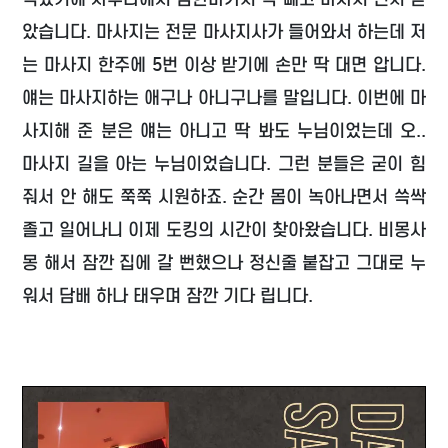
았습니다. 마사지는 전문 마사지사가 들어와서 하는데 저
는 마사지 한주에 5번 이상 받기에 손만 딱 대면 압니다.
얘는 마사지하는 애구나 아니구나를 말입니다. 이번에 마
사지해 준 분은 얘는 아니고 딱 봐도 누님이었는데 오..
마사지 길을 아는 누님이었습니다. 그런 분들은 굳이 힘
줘서 안 해도 쭉쭉 시원하죠. 순간 몸이 녹아나면서 쓱싹
졸고 일어나니 이제 도킹의 시간이 찾아왔습니다. 비몽사
몽 해서 잠깐 집에 갈 뻔했으나 정신줄 붙잡고 그대로 누
워서 담배 하나 태우며 잠깐 기다 립니다.