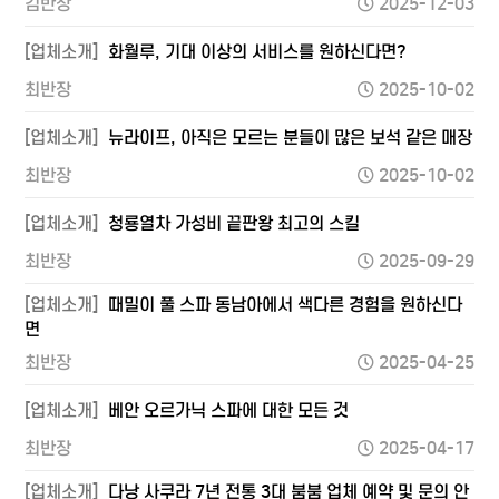
김반장
2025-12-03
[업체소개]
화월루, 기대 이상의 서비스를 원하신다면?
최반장
2025-10-02
[업체소개]
뉴라이프, 아직은 모르는 분들이 많은 보석 같은 매장
최반장
2025-10-02
[업체소개]
청룡열차 가성비 끝판왕 최고의 스킬
최반장
2025-09-29
[업체소개]
때밀이 풀 스파 동남아에서 색다른 경험을 원하신다
면
최반장
2025-04-25
[업체소개]
베안 오르가닉 스파에 대한 모든 것
최반장
2025-04-17
[업체소개]
다낭 사쿠라 7년 전통 3대 붐붐 업체 예약 및 문의 안