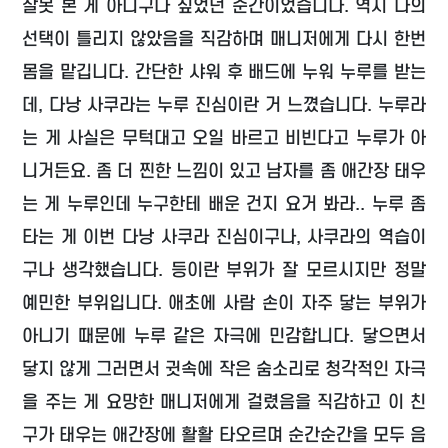
잘못 본 게 아니구나 싶었던 순간이었습니다. 역시 나의
선택이 틀리지 않았음을 직감하며 매니저에게 다시 한번
몸을 맡깁니다. 간단한 샤워 후 배드에 누워 누루를 받는
데, 다낭 사쿠라는 누루 진심이란 거 느꼈습니다. 누루라
는 게 사실은 무턱대고 오일 바르고 비빈다고 누루가 아
니거든요. 좀 더 찐한 느낌이 있고 남자를 좀 애간장 태우
는 게 누루인데 누구한테 배운 건지 요거 봐라.. 누루 좀
타는 게 이번 다낭 사쿠라 진심이구나, 사쿠라의 역습이
구나 생각했습니다. 등이란 부위가 잘 모르시지만 정말
예민한 부위입니다. 애초에 사람 손이 자주 닿는 부위가
아니기 때문에 누루 같은 자극에 민감합니다. 닿으면서
닿지 않게 그러면서 귓속에 작은 숨소리로 청각적인 자극
을 주는 게 요망한 매니저에게 걸렸음을 직감하고 이 친
구가 태우는 애간장에 활활 타오르며 순간순간을 모두 음