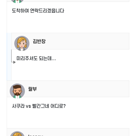
도착하여 연락드리겠읍니다
김반장
미리주셔도 되는데...
랄부
사쿠라 vs 빨간그네 어디로?