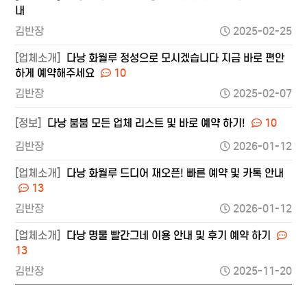
내
김반장
2025-02-25
[업체소개]
다낭 화월루 정성으로 모시겠습니다 지금 바로 편안
하게 예약해주세요
10
김반장
2025-02-07
[정보]
다낭 붐붐 모든 업체 리스트 및 바로 예약 하기!
10
김반장
2026-01-12
[업체소개]
다낭 화월루 드디어 재오픈! 빠른 예약 및 카톡 안내
13
김반장
2026-01-12
[업체소개]
다낭 명물 빨간그네 이용 안내 및 후기 예약 하기
13
김반장
2025-11-20