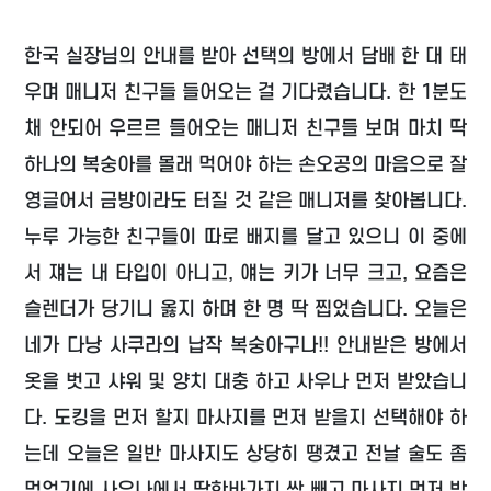
한국 실장님의 안내를 받아 선택의 방에서 담배 한 대 태
우며 매니저 친구들 들어오는 걸 기다렸습니다. 한 1분도
채 안되어 우르르 들어오는 매니저 친구들 보며 마치 딱
하나의 복숭아를 몰래 먹어야 하는 손오공의 마음으로 잘
영글어서 금방이라도 터질 것 같은 매니저를 찾아봅니다.
누루 가능한 친구들이 따로 배지를 달고 있으니 이 중에
서 쟤는 내 타입이 아니고, 얘는 키가 너무 크고, 요즘은
슬렌더가 당기니 옳지 하며 한 명 딱 찝었습니다. 오늘은
네가 다낭 사쿠라의 납작 복숭아구나!! 안내받은 방에서
옷을 벗고 샤워 및 양치 대충 하고 사우나 먼저 받았습니
다. 도킹을 먼저 할지 마사지를 먼저 받을지 선택해야 하
는데 오늘은 일반 마사지도 상당히 땡겼고 전날 술도 좀
먹었기에 사우나에서 땀한바가지 싹 빼고 마사지 먼저 받