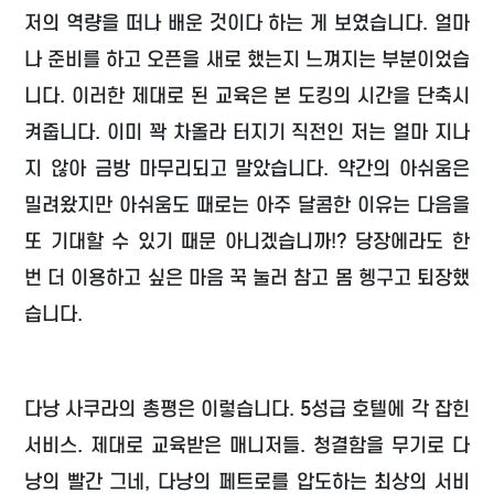
저의 역량을 떠나 배운 것이다 하는 게 보였습니다. 얼마
나 준비를 하고 오픈을 새로 했는지 느껴지는 부분이었습
니다. 이러한 제대로 된 교육은 본 도킹의 시간을 단축시
켜줍니다. 이미 꽉 차올라 터지기 직전인 저는 얼마 지나
지 않아 금방 마무리되고 말았습니다. 약간의 아쉬움은
밀려왔지만 아쉬움도 때로는 아주 달콤한 이유는 다음을
또 기대할 수 있기 때문 아니겠습니까!? 당장에라도 한
번 더 이용하고 싶은 마음 꾹 눌러 참고 몸 헹구고 퇴장했
습니다.
다낭 사쿠라의 총평은 이렇습니다. 5성급 호텔에 각 잡힌
서비스. 제대로 교육받은 매니저들. 청결함을 무기로 다
낭의 빨간 그네, 다낭의 페트로를 압도하는 최상의 서비