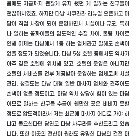
음에도 지금까지 괜찮게 유지 됐던 게 일하는 친구들이
괜찮아서였죠. 하지만 다낭 사쿠라라 리뉴얼 오픈하고 마
담이 직접 사장이 되어 운영하면서 시설이나 규모, 특히
나 일하는 꽁까이들의 압도적인 수질 차이, 물량 차이로
인해 이제는 다낭에서 1등 하는 업체라고 말해도 손색이
없을 정도가 되었습니다. 다낭 5성 호텔 중에서도 역사가
아주 깊은 호텔에 위치해 있고, 호텔의 운영은 아니지만
호텔의 서비스를 전부 제공받아 운영하는 업체로써 시설
관리, 청결도는 다낭 대형 일반 마사지 업체와 견주어도
손색이 없을 정도이고, 마담 역시 상당히 힘이 있는 마담
이므로 일하는 친구들 수급이 웬만한 곳은 비비지 못할
정도로 압도적이라서 저는 최근에 마사지 어디로 가야 하
냐고 물으신다면 당연코 다낭 사쿠라를 추천드리고 있습
니다. 또한 이곳의 전신이 원래도 유명한 다낭의 건전 마