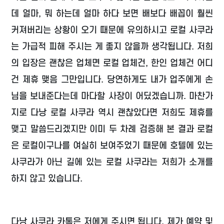
데 얼마, 뭐 하는데 얼마 하다 보면 배보다 배꼽이 훨씬
커져버리는 상황이 오기 때문에 유의하시고 로컬 사쿠라
는 가급적 피해 주시는 게 좋지 않을까 생각됩니다. 저희
의 입장은 괜찮은 업체면 로컬 업체건, 한인 업체건 어디
건 제휴 맺음 그만입니다. 당연하게도 내가 업주에게 손
님을 보내준다는데 마다할 사장이 어딨겠습니까. 마찬가
지로 다낭 로컬 사쿠라 역시 괜찮았다면 저희도 제휴를
맺고 말씀드리겠지만 이미 두 차례 검증해 본 결과 로컬
은 로컬이구나를 여실히 보여주었기 때문에 호텔에 있는
사쿠라가 아닌 길에 있는 로컬 사쿠라는 저희가 소개를
하지 않고 있습니다.
다낭 사쿠라 카톡은 저에게 주시면 됩니다. 제가 예약 및