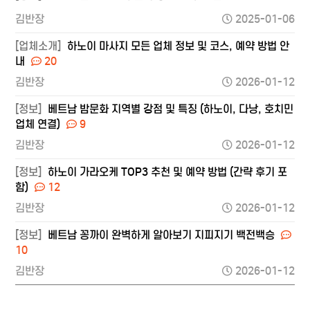
김반장
2025-01-06
[업체소개]
하노이 마사지 모든 업체 정보 및 코스, 예약 방법 안
내
20
김반장
2026-01-12
[정보]
베트남 밤문화 지역별 강점 및 특징 (하노이, 다낭, 호치민
업체 연결)
9
김반장
2026-01-12
[정보]
하노이 가라오케 TOP3 추천 및 예약 방법 (간략 후기 포
함)
12
김반장
2026-01-12
[정보]
베트남 꽁까이 완벽하게 알아보기 지피지기 백전백승
10
김반장
2026-01-12