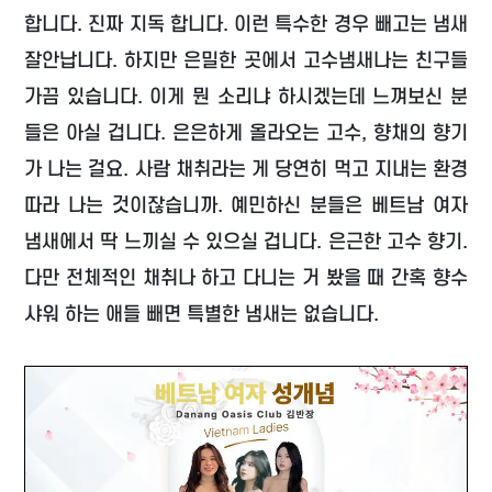
합니다. 진짜 지독 합니다. 이런 특수한 경우 빼고는 냄새
잘안납니다. 하지만 은밀한 곳에서 고수냄새나는 친구들
가끔 있습니다. 이게 뭔 소리냐 하시겠는데 느껴보신 분
들은 아실 겁니다. 은은하게 올라오는 고수, 향채의 향기
가 나는 걸요. 사람 채취라는 게 당연히 먹고 지내는 환경
따라 나는 것이잖습니까. 예민하신 분들은 베트남 여자
냄새에서 딱 느끼실 수 있으실 겁니다. 은근한 고수 향기.
다만 전체적인 채취나 하고 다니는 거 봤을 때 간혹 향수
샤워 하는 애들 빼면 특별한 냄새는 없습니다.