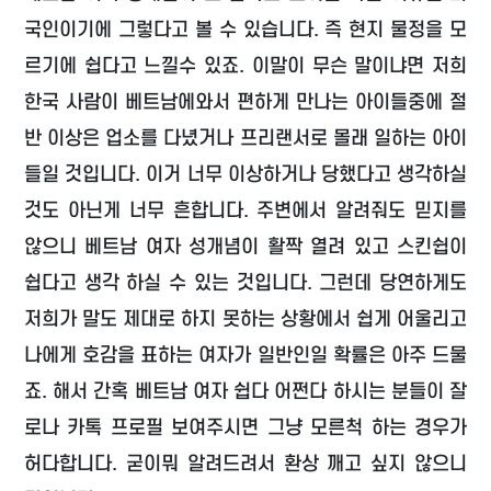
국인이기에 그렇다고 볼 수 있습니다. 즉 현지 물정을 모
르기에 쉽다고 느낄수 있죠. 이말이 무슨 말이냐면 저희
한국 사람이 베트남에와서 편하게 만나는 아이들중에 절
반 이상은 업소를 다녔거나 프리랜서로 몰래 일하는 아이
들일 것입니다. 이거 너무 이상하거나 당했다고 생각하실
것도 아닌게 너무 흔합니다. 주변에서 알려줘도 믿지를
않으니 베트남 여자 성개념이 활짝 열려 있고 스킨쉽이
쉽다고 생각 하실 수 있는 것입니다. 그런데 당연하게도
저희가 말도 제대로 하지 못하는 상황에서 쉽게 어울리고
나에게 호감을 표하는 여자가 일반인일 확률은 아주 드물
죠. 해서 간혹 베트남 여자 쉽다 어쩐다 하시는 분들이 잘
로나 카톡 프로필 보여주시면 그냥 모른척 하는 경우가
허다합니다. 굳이뭐 알려드려서 환상 깨고 싶지 않으니