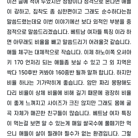
이전 글에 적어 두었지만 성향이나 성격으로 본다면 애들
이 강하고, 집착도 좀 심한편이고 그래도 순수하다는점
말씀드렸는데요 이번 이야기에선 보다 외적인 부분을 중
점적으로 말씀드리겠습니다. 베트남 여자들 특징 이라 하
면 아무래도 비율을 빼고 말씀드리기 어려울것 같습니다.
애들 체구는 대체적으로 작습니다. 이제 하노이쪽 오셔야
키 170 언저리 되는 애들좀 보실 수 있고 그 외 지역은
싹다 150후반 커봐야 160중반 될까 말까 합니다. 하지만
비율 하나는 기가막히게 좋습니다. 암만 짜리 몽땅해도
다리 비율이 상체 비율에 비해 길기 때문에 굉장히 비율
이 좋게 느껴지고 사이즈가 크진 않지만 그래도 몸에 굴
곡 자체가 매끈한 친구들이 많습니다. 베트남 여자 특징
이 먹는걸 보면 알 수 있는게 매일 쌀국수에 풀떼기만 먹
으니 애들이 살이 찔래야 찔수가 없는 환경입니다. 그렇