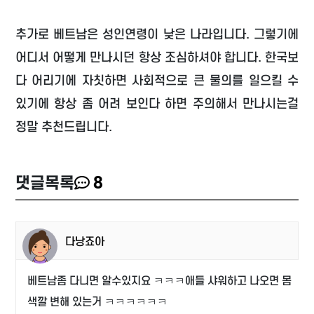
추가로 베트남은 성인연령이 낮은 나라입니다. 그렇기에
어디서 어떻게 만나시던 항상 조심하셔야 합니다. 한국보
다 어리기에 자칫하면 사회적으로 큰 물의를 일으킬 수
있기에 항상 좀 어려 보인다 하면 주의해서 만나시는걸
정말 추천드립니다.
댓글목록
8
다낭죠아
베트남좀 다니면 알수있지요 ㅋㅋㅋ애들 샤워하고 나오면 몸
색깔 변해 있는거 ㅋㅋㅋㅋㅋㅋ