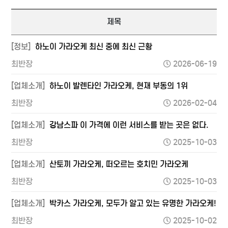
제목
[정보]
하노이 가라오케 최신 중에 최신 근황
최반장
2026-06-19
[업체소개]
하노이 발렌타인 가라오케, 현재 부동의 1위
최반장
2026-02-04
[업체소개]
강남스파 이 가격에 이런 서비스를 받는 곳은 없다.
최반장
2025-10-03
[업체소개]
산토끼 가라오케, 떠오르는 호치민 가라오케
최반장
2025-10-03
[업체소개]
박카스 가라오케, 모두가 알고 있는 유명한 가라오케!
최반장
2025-10-02