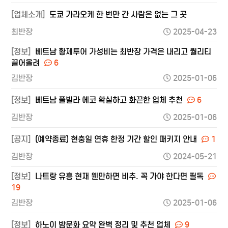
[업체소개]
도쿄 가라오케 한 번만 간 사람은 없는 그 곳
최반장
2025-04-23
[정보]
베트남 황제투어 가성비는 최반장 가격은 내리고 퀄리티
끌어올려
6
김반장
2025-01-06
[정보]
베트남 풀빌라 에코 확실하고 화끈한 업체 추천
6
김반장
2025-01-06
[공지]
(예약종료) 현충일 연휴 한정 기간 할인 패키지 안내
1
김반장
2024-05-21
[정보]
나트랑 유흥 현재 웬만하면 비추. 꼭 가야 한다면 필독
19
김반장
2025-01-06
[정보]
하노이 밤문화 요약 완벽 정리 및 추천 업체
9