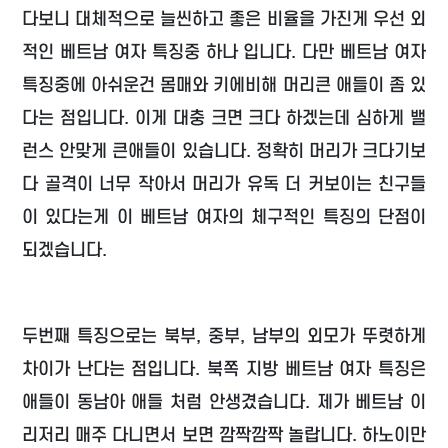
다보니 대체적으로 늘씬하고 좋은 비율을 가진게 우선 외
적인 베트남 여자 특징중 하나 입니다. 다만 베트남 여자
특징중에 아쉬운건 몸매와 키에비해 머리큰 애들이 좀 있
다는 점입니다. 이게 대충 크면 크다 하겠는데 심하게 밸
런스 안맞게 큰애들이 있습니다. 정확히 머리가 크다기보
다 골격이 너무 작아서 머리가 유독 더 커보이는 친구들
이 있다는게 이 베트남 여자의 체구적인 특징의 단점이
되겠습니다.
두번째 특징으로는 북부, 중부, 남부의 외모가 뚜렷하게
차이가 난다는 점입니다. 북쪽 지방 베트남 여자 특징은
애들이 동남아 애들 처럼 안생겼습니다. 제가 베트남 이
리저리 매주 다니면서 보면 깜짝깜짝 놀랍니다. 하노이만