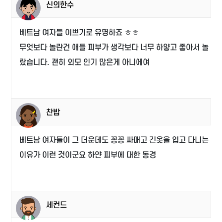
신의한수
베트남 여자들 이쁘기로 유명하죠 ㅎㅎ
무엇보다 놀란건 애들 피부가 생각보다 너무 하얗고 좋아서 놀
랐습니다. 괜히 외모 인기 많은게 아니에여
찬밥
베트남 여자들이 그 더운데도 꽁꽁 싸매고 긴옷을 입고 다니는
이유가 이런 것이군요 하얀 피부에 대한 동경
세컨드