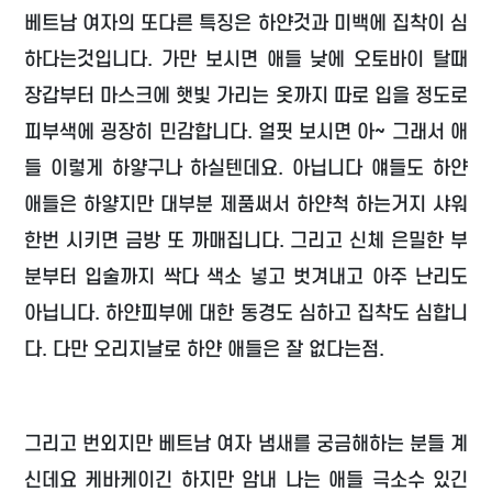
베트남 여자의 또다른 특징은 하얀것과 미백에 집착이 심
하다는것입니다. 가만 보시면 애들 낮에 오토바이 탈때
장갑부터 마스크에 햇빛 가리는 옷까지 따로 입을 정도로
피부색에 굉장히 민감합니다. 얼핏 보시면 아~ 그래서 애
들 이렇게 하얗구나 하실텐데요. 아닙니다 얘들도 하얀
애들은 하얗지만 대부분 제품써서 하얀척 하는거지 샤워
한번 시키면 금방 또 까매집니다. 그리고 신체 은밀한 부
분부터 입술까지 싹다 색소 넣고 벗겨내고 아주 난리도
아닙니다. 하얀피부에 대한 동경도 심하고 집착도 심합니
다. 다만 오리지날로 하얀 애들은 잘 없다는점.
그리고 번외지만 베트남 여자 냄새를 궁금해하는 분들 계
신데요 케바케이긴 하지만 암내 나는 애들 극소수 있긴