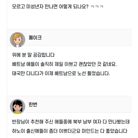
모르고 미성년자 만나면 어떻게 되나요? ㅋㅋㅋ
페이크
위에 분 말 공감합니다
베트남 얘들이 솔직히 제일 이쁘고 괜찮았던 것 같네요.
태국만 다니다가 이제 베트남으로 노선 틀었습니다.
한번
반장님이 추천해 주신 애들중에 북부 남부 여자 다 만나봤는데
하노이 출신애들이 좀더 이쁘더군요 마인드는 다 좋았습니다