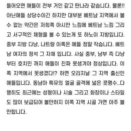
들어오면 애들이 전부 거인 같고 딴나라 같습니다. 물론!!
아닌애들 상당수이긴 하지만 대부분 베트남 지역에서 볼
수 없는 약간은 저희쪽 아시안 느낌에 베트남 느낌 그리
고 서구적인 체형을 볼 수 있는게 또 하노이 지방입니다.
중부 지방 다낭, 나트랑 이쪽은 애들 정말 작습니다. 베트
남 여자의 정석 그 자체 입니다. 사실 중부, 남부 즉 다낭
부터 호치민 까지 애들이 진짜 못생겨야 정상입니다. 이
쪽 지역에서 못생겼다!? 하면 오리지날 그 지역 출신인
애들입니다. 동남아 특유의 얼굴 골격에 넓은 콧평수..다
행히도 최근에는 성형이나 시술 그리고 화장이나 스타일
도 많이 보급되어 볼만하지 이쪽 지역 시골 가면 아주 볼
만합니다.