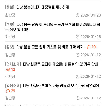
[정보]
다낭 붐붐마사지 매장별로 세세하게
최반장
2026-04-23
[정보]
다낭 붐붐 요즘 이 동네의 판도가 완전히 바뀌었습니다 최
근 정보 업데이트
최반장
2026-01-26
[정보]
다낭 붐붐 모든 업체 리스트 및 바로 예약 하기!
10
김반장
2026-01-12
[업체소개]
다낭 화월루 드디어 재오픈! 빠른 예약 및 카톡 안내
13
김반장
2026-01-12
[업체소개]
다낭 사쿠라 초이스 가능 리뉴얼 오픈 마담 직영업체
29
김반장
2026-01-12