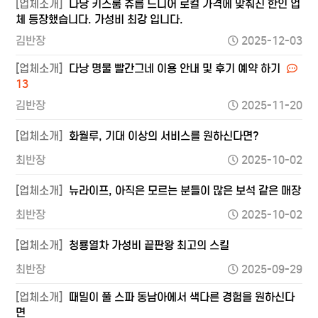
[업체소개]
다낭 키스룸 츄릅 드디어 로컬 가격에 맞춰진 한인 업
체 등장했습니다. 가성비 최강 입니다.
김반장
2025-12-03
[업체소개]
다낭 명물 빨간그네 이용 안내 및 후기 예약 하기
13
김반장
2025-11-20
[업체소개]
화월루, 기대 이상의 서비스를 원하신다면?
최반장
2025-10-02
[업체소개]
뉴라이프, 아직은 모르는 분들이 많은 보석 같은 매장
최반장
2025-10-02
[업체소개]
청룡열차 가성비 끝판왕 최고의 스킬
최반장
2025-09-29
[업체소개]
때밀이 풀 스파 동남아에서 색다른 경험을 원하신다
면