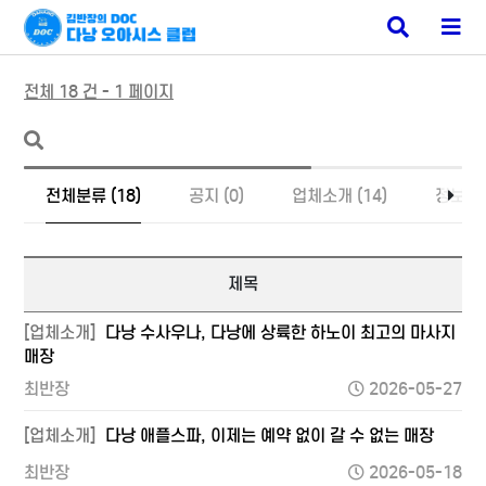
다낭 마사지
검
메
색
뉴
버
버
튼
튼
전체 18 건 - 1 페이지
전체분류 (18)
공지 (0)
업체소개 (14)
정보 (4
제목
[업체소개]
다낭 수사우나, 다낭에 상륙한 하노이 최고의 마사지
매장
최반장
2026-05-27
[업체소개]
다낭 애플스파, 이제는 예약 없이 갈 수 없는 매장
최반장
2026-05-18