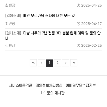
최반장
2025-04-25
[업체소개]
베안 오르가닉 스파에 대한 모든 것
최반장
2025-04-17
[업체소개]
다낭 사쿠라 7년 전통 3대 붐붐 업체 예약 및 문의 안
내
김반장
2025-02-25
1
2
서비스이용약관
개인정보처리방침
이메일무단수집거부
1:1 문의 게시판