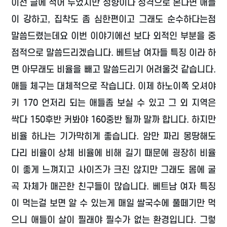
이전 글에 적어 두었지만 성향이나 성격으로 본다면 애들
이 강하고, 집착도 좀 심한편이고 그래도 순수하다는점
말씀드렸는데요 이번 이야기에선 보다 외적인 부분을 중
점적으로 말씀드리겠습니다. 베트남 여자들 특징 이라 하
면 아무래도 비율을 빼고 말씀드리기 어려울것 같습니다.
애들 체구는 대체적으로 작습니다. 이제 하노이쪽 오셔야
키 170 언저리 되는 애들좀 보실 수 있고 그 외 지역은
싹다 150후반 커봐야 160중반 될까 말까 합니다. 하지만
비율 하나는 기가막히게 좋습니다. 암만 짜리 몽땅해도
다리 비율이 상체 비율에 비해 길기 때문에 굉장히 비율
이 좋게 느껴지고 사이즈가 크진 않지만 그래도 몸에 굴
곡 자체가 매끈한 친구들이 많습니다. 베트남 여자 특징
이 먹는걸 보면 알 수 있는게 매일 쌀국수에 풀떼기만 먹
으니 애들이 살이 찔래야 찔수가 없는 환경입니다. 그렇