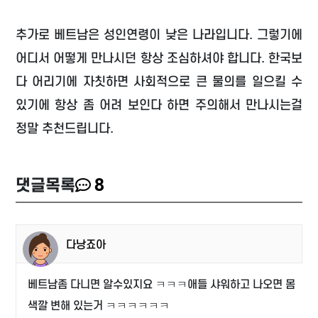
추가로 베트남은 성인연령이 낮은 나라입니다. 그렇기에
어디서 어떻게 만나시던 항상 조심하셔야 합니다. 한국보
다 어리기에 자칫하면 사회적으로 큰 물의를 일으킬 수
있기에 항상 좀 어려 보인다 하면 주의해서 만나시는걸
정말 추천드립니다.
댓글목록
8
다낭죠아
베트남좀 다니면 알수있지요 ㅋㅋㅋ애들 샤워하고 나오면 몸
색깔 변해 있는거 ㅋㅋㅋㅋㅋㅋ