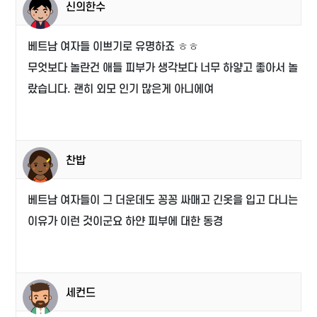
신의한수
베트남 여자들 이쁘기로 유명하죠 ㅎㅎ
무엇보다 놀란건 애들 피부가 생각보다 너무 하얗고 좋아서 놀
랐습니다. 괜히 외모 인기 많은게 아니에여
찬밥
베트남 여자들이 그 더운데도 꽁꽁 싸매고 긴옷을 입고 다니는
이유가 이런 것이군요 하얀 피부에 대한 동경
세컨드