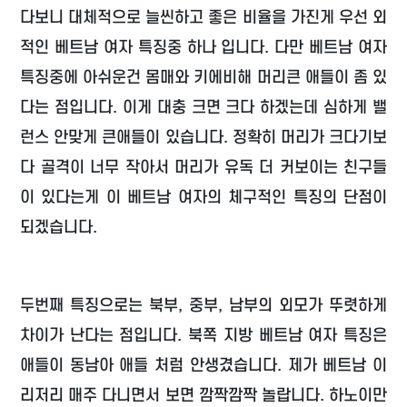
다보니 대체적으로 늘씬하고 좋은 비율을 가진게 우선 외
적인 베트남 여자 특징중 하나 입니다. 다만 베트남 여자
특징중에 아쉬운건 몸매와 키에비해 머리큰 애들이 좀 있
다는 점입니다. 이게 대충 크면 크다 하겠는데 심하게 밸
런스 안맞게 큰애들이 있습니다. 정확히 머리가 크다기보
다 골격이 너무 작아서 머리가 유독 더 커보이는 친구들
이 있다는게 이 베트남 여자의 체구적인 특징의 단점이
되겠습니다.
두번째 특징으로는 북부, 중부, 남부의 외모가 뚜렷하게
차이가 난다는 점입니다. 북쪽 지방 베트남 여자 특징은
애들이 동남아 애들 처럼 안생겼습니다. 제가 베트남 이
리저리 매주 다니면서 보면 깜짝깜짝 놀랍니다. 하노이만