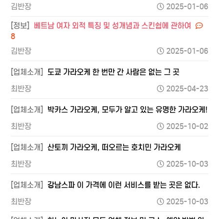
김반장
2025-01-06
[정보]
베트남 여자 외적 특징 및 성개념과 스킨쉽에 관하여
8
김반장
2025-01-06
[업체소개]
도쿄 가라오케 한 번만 간 사람은 없는 그 곳
최반장
2025-04-23
[업체소개]
박카스 가라오케, 모두가 알고 있는 유명한 가라오케!
최반장
2025-10-02
[업체소개]
산토끼 가라오케, 떠오르는 호치민 가라오케
최반장
2025-10-03
[업체소개]
강남스파 이 가격에 이런 서비스를 받는 곳은 없다.
최반장
2025-10-03