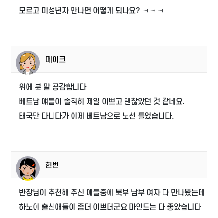
모르고 미성년자 만나면 어떻게 되나요? ㅋㅋㅋ
페이크
위에 분 말 공감합니다
베트남 얘들이 솔직히 제일 이쁘고 괜찮았던 것 같네요.
태국만 다니다가 이제 베트남으로 노선 틀었습니다.
한번
반장님이 추천해 주신 애들중에 북부 남부 여자 다 만나봤는데
하노이 출신애들이 좀더 이쁘더군요 마인드는 다 좋았습니다