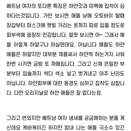
베트남 여자의 또다른 특징은 하얀것과 미백에 집착이 심
하다는것입니다. 가만 보시면 애들 낮에 오토바이 탈때
장갑부터 마스크에 햇빛 가리는 옷까지 따로 입을 정도로
피부색에 굉장히 민감합니다. 얼핏 보시면 아~ 그래서 애
들 이렇게 하얗구나 하실텐데요. 아닙니다 얘들도 하얀
애들은 하얗지만 대부분 제품써서 하얀척 하는거지 샤워
한번 시키면 금방 또 까매집니다. 그리고 신체 은밀한 부
분부터 입술까지 싹다 색소 넣고 벗겨내고 아주 난리도
아닙니다. 하얀피부에 대한 동경도 심하고 집착도 심합니
다. 다만 오리지날로 하얀 애들은 잘 없다는점.
그리고 번외지만 베트남 여자 냄새를 궁금해하는 분들 계
신데요 케바케이긴 하지만 암내 나는 애들 극소수 있긴