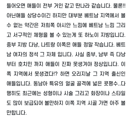
들어오면 애들이 전부 거인 같고 딴나라 같습니다. 물론!!
아닌애들 상당수이긴 하지만 대부분 베트남 지역에서 볼
수 없는 약간은 저희쪽 아시안 느낌에 베트남 느낌 그리
고 서구적인 체형을 볼 수 있는게 또 하노이 지방입니다.
중부 지방 다낭, 나트랑 이쪽은 애들 정말 작습니다. 베트
남 여자의 정석 그 자체 입니다. 사실 중부, 남부 즉 다낭
부터 호치민 까지 애들이 진짜 못생겨야 정상입니다. 이
쪽 지역에서 못생겼다!? 하면 오리지날 그 지역 출신인
애들입니다. 동남아 특유의 얼굴 골격에 넓은 콧평수..다
행히도 최근에는 성형이나 시술 그리고 화장이나 스타일
도 많이 보급되어 볼만하지 이쪽 지역 시골 가면 아주 볼
만합니다.