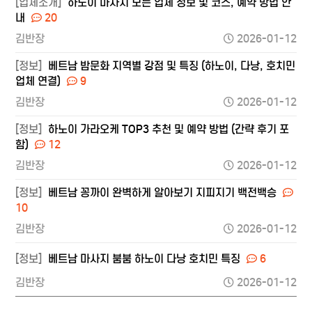
[업체소개]
하노이 마사지 모든 업체 정보 및 코스, 예약 방법 안
내
20
김반장
2026-01-12
[정보]
베트남 밤문화 지역별 강점 및 특징 (하노이, 다낭, 호치민
업체 연결)
9
김반장
2026-01-12
[정보]
하노이 가라오케 TOP3 추천 및 예약 방법 (간략 후기 포
함)
12
김반장
2026-01-12
[정보]
베트남 꽁까이 완벽하게 알아보기 지피지기 백전백승
10
김반장
2026-01-12
[정보]
베트남 마사지 붐붐 하노이 다낭 호치민 특징
6
김반장
2026-01-12