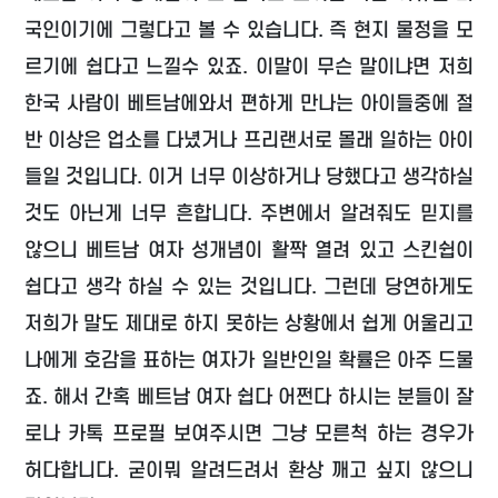
국인이기에 그렇다고 볼 수 있습니다. 즉 현지 물정을 모
르기에 쉽다고 느낄수 있죠. 이말이 무슨 말이냐면 저희
한국 사람이 베트남에와서 편하게 만나는 아이들중에 절
반 이상은 업소를 다녔거나 프리랜서로 몰래 일하는 아이
들일 것입니다. 이거 너무 이상하거나 당했다고 생각하실
것도 아닌게 너무 흔합니다. 주변에서 알려줘도 믿지를
않으니 베트남 여자 성개념이 활짝 열려 있고 스킨쉽이
쉽다고 생각 하실 수 있는 것입니다. 그런데 당연하게도
저희가 말도 제대로 하지 못하는 상황에서 쉽게 어울리고
나에게 호감을 표하는 여자가 일반인일 확률은 아주 드물
죠. 해서 간혹 베트남 여자 쉽다 어쩐다 하시는 분들이 잘
로나 카톡 프로필 보여주시면 그냥 모른척 하는 경우가
허다합니다. 굳이뭐 알려드려서 환상 깨고 싶지 않으니