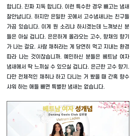
합니다. 진짜 지독 합니다. 이런 특수한 경우 빼고는 냄새
잘안납니다. 하지만 은밀한 곳에서 고수냄새나는 친구들
가끔 있습니다. 이게 뭔 소리냐 하시겠는데 느껴보신 분
들은 아실 겁니다. 은은하게 올라오는 고수, 향채의 향기
가 나는 걸요. 사람 채취라는 게 당연히 먹고 지내는 환경
따라 나는 것이잖습니까. 예민하신 분들은 베트남 여자
냄새에서 딱 느끼실 수 있으실 겁니다. 은근한 고수 향기.
다만 전체적인 채취나 하고 다니는 거 봤을 때 간혹 향수
샤워 하는 애들 빼면 특별한 냄새는 없습니다.