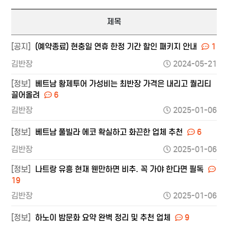
제목
[공지]
(예약종료) 현충일 연휴 한정 기간 할인 패키지 안내
1
김반장
2024-05-21
[정보]
베트남 황제투어 가성비는 최반장 가격은 내리고 퀄리티
끌어올려
6
김반장
2025-01-06
[정보]
베트남 풀빌라 에코 확실하고 화끈한 업체 추천
6
김반장
2025-01-06
[정보]
나트랑 유흥 현재 웬만하면 비추. 꼭 가야 한다면 필독
19
김반장
2025-01-06
[정보]
하노이 밤문화 요약 완벽 정리 및 추천 업체
9