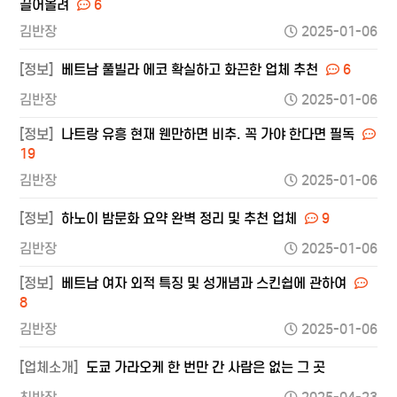
끌어올려
6
김반장
2025-01-06
[정보]
베트남 풀빌라 에코 확실하고 화끈한 업체 추천
6
김반장
2025-01-06
[정보]
나트랑 유흥 현재 웬만하면 비추. 꼭 가야 한다면 필독
19
김반장
2025-01-06
[정보]
하노이 밤문화 요약 완벽 정리 및 추천 업체
9
김반장
2025-01-06
[정보]
베트남 여자 외적 특징 및 성개념과 스킨쉽에 관하여
8
김반장
2025-01-06
[업체소개]
도쿄 가라오케 한 번만 간 사람은 없는 그 곳