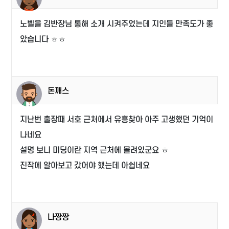
노벨을 김반장님 통해 소개 시켜주었는데 지인들 만족도가 좋
았습니다 ㅎㅎ
돈깨스
지난번 출장때 서호 근처에서 유흥찾아 아주 고생했던 기억이
나네요
설명 보니 미딩이란 지역 근처에 몰려있군요 ㅎ
진작에 알아보고 갔어야 했는데 아쉽네요
나짱짱