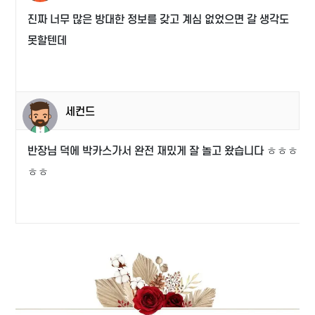
진짜 너무 많은 방대한 정보를 갖고 계심 없었으면 갈 생각도
못할텐데
세컨드
반장님 덕에 박카스가서 완전 재밌게 잘 놀고 왔습니다 ㅎㅎㅎ
ㅎㅎ