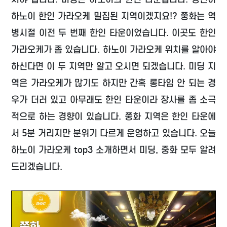
하노이 한인 가라오케 밀집된 지역이겠지요!? 쭝화는 역
병시절 이전 두 번째 한인 타운이었습니다. 이곳도 한인
가라오케가 좀 있습니다. 하노이 가라오케 위치를 알아야
하신다면 이 두 지역만 알고 오시면 되겠습니다. 미딩 지
역은 가라오케가 많기도 하지만 간혹 롱타임 안 되는 경
우가 더러 있고 아무래도 한인 타운이라 장사를 좀 소극
적으로 하는 경향이 있습니다. 쭝화 지역은 한인 타운에
서 5분 거리지만 분위기 다르게 운영하고 있습니다. 오늘
하노이 가라오케 top3 소개하면서 미딩, 중화 모두 알려
드리겠습니다.