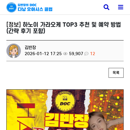
베트남 유흥
검
메
색
뉴
버
버
튼
튼
[정보]
하노이 가라오케 TOP3 추천 및 예약 방법
(간략 후기 포함)
김반장
2026-01-12 17:25
59,907
12
목록