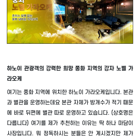
하노이 관광객의 강력한 희망 쭝화 지역의 강자 노벨 가
라오케
여기는 쭝화 지역에 위치한 하노이 가라오케입니다. 본관
과 별관을 운영하는데요 본관 자체가 방개수가 적기 때문
에 바로 뒤편에 별관 따로 운영하고 있습니다. (상호명은
다릅니다) 여기를 제가 추천하는 이유는 딱 하나 마담이
사장입니다. 뭐 정독하시는 분들은 안 계시겠지만 제가