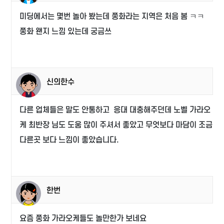
미딩에서는 몇번 놀아 봤는데 쭝화라는 지역은 처음 봄 ㅋㅋ
쭝화 왠지 느낌 있는데 궁금쓰
신의한수
다른 업체들은 말도 안통하고 응대 대충해주던데 노벨 가라오
케 최반장 님도 도움 많이 주셔서 좋았고 무엇보다 마담이 조금
다른곳 보다 느낌이 좋았습니다.
한번
요즘 쭝화 가라오케들도 놀만한가 보네요