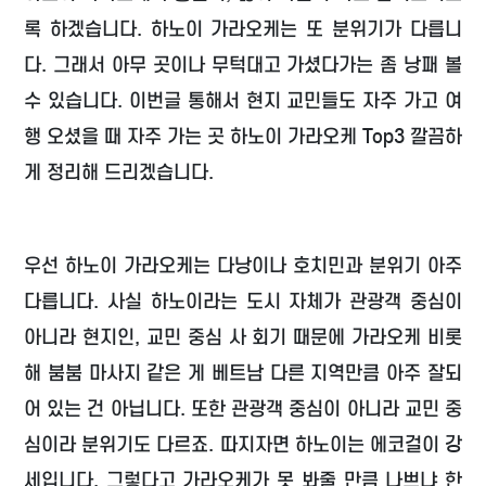
록 하겠습니다. 하노이 가라오케는 또 분위기가 다릅니
다. 그래서 아무 곳이나 무턱대고 가셨다가는 좀 낭패 볼
수 있습니다. 이번글 통해서 현지 교민들도 자주 가고 여
행 오셨을 때 자주 가는 곳 하노이 가라오케 Top3 깔끔하
게 정리해 드리겠습니다.
우선 하노이 가라오케는 다낭이나 호치민과 분위기 아주
다릅니다. 사실 하노이라는 도시 자체가 관광객 중심이
아니라 현지인, 교민 중심 사 회기 때문에 가라오케 비롯
해 붐붐 마사지 같은 게 베트남 다른 지역만큼 아주 잘되
어 있는 건 아닙니다. 또한 관광객 중심이 아니라 교민 중
심이라 분위기도 다르죠. 따지자면 하노이는 에코걸이 강
세입니다. 그렇다고 가라오케가 못 봐줄 만큼 나쁘냐 한