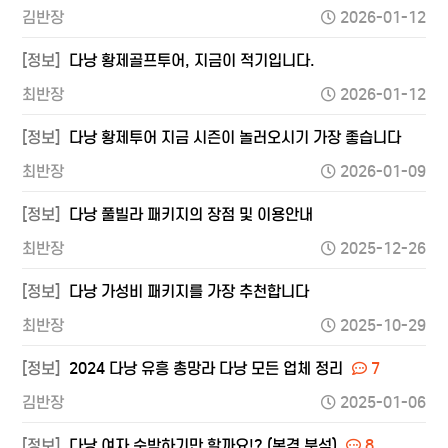
김반장
2026-01-12
[정보]
다낭 황제골프투어, 지금이 적기입니다.
최반장
2026-01-12
[정보]
다낭 황제투어 지금 시즌이 놀러오시기 가장 좋습니다
최반장
2026-01-09
[정보]
다낭 풀빌라 패키지의 장점 및 이용안내
최반장
2025-12-26
[정보]
다낭 가성비 패키지를 가장 추천합니다
최반장
2025-10-29
[정보]
2024 다낭 유흥 총망라 다낭 모든 업체 정리
7
김반장
2025-01-06
[정보]
다낭 여자 순박하기만 할까요!? (본격 분석)
8