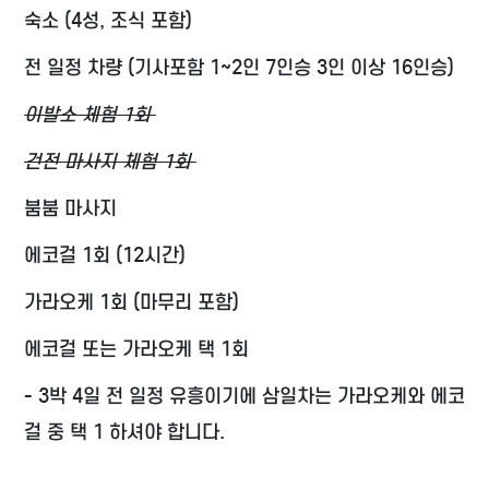
숙소 (4성, 조식 포함)
전 일정 차량 (기사포함 1~2인 7인승 3인 이상 16인승)
이발소 체험 1회
건전 마사지 체험 1회
붐붐 마사지
에코걸 1회 (12시간)
가라오케 1회 (마무리 포함)
에코걸 또는 가라오케 택 1회
- 3박 4일 전 일정 유흥이기에 삼일차는 가라오케와 에코
걸 중 택 1 하셔야 합니다.