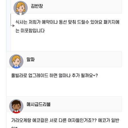
김반장
식사는 저희가 예약이나 동선 맞춰 드릴수 있어요 패키지에
는 미포함입니다
말파
풀빌라로 업그레이드 하면 얼마나 추가 될까요~?
메시급드리블
가라오케랑 에코걸은 서로 다른 여자들인거죠?? 에코가 일반