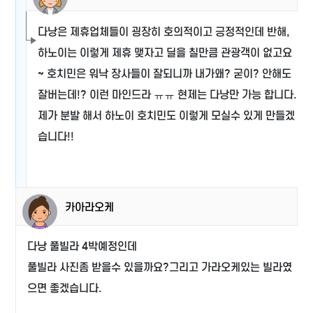
다낭은 제휴업체들이 굉장히 호의적이고 긍정적인데 반해,
하노이는 이렇게 제휴 맺자고 딜을 칠만큼 관광객이 없고요
~ 호치민은 워낙 장사들이 잘되니까 내가왜? 굳이? 안해도
잘버는데!? 이런 마인드라 ㅠㅠ 현제는 다낭만 가능 합니다.
제가 분발 해서 하노이 호치민도 이렇게 모실수 있게 만들겠
습니다!!
카아라오케
다낭 풀빌라 4박예정인데
풀빌라 사진좀 받을수 있을까요?그리고 가라오케있는 빌라였
으면 좋겠습니다.