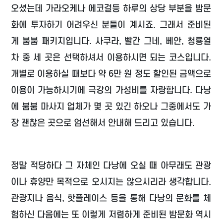
오셨는데 가라오케나 에코걸등 하루의 상당 부분을 밤문
화에 투자하기 어려우신 분들이 계시죠. 그래서 준비된
게 붐붐 패키지입니다. 사쿠라, 빨간 그네, 베안, 청룡열
차 중 세 곳은 선택하셔서 이용하시면 되는 코스입니다.
개별로 이용하실 때보다 약 6만 원 정도 할인된 금액으로
이용이 가능하시기에 극강의 가성비를 자랑합니다. 다낭
에 붐붐 마사지 업체가 몇 곳 있긴 하오나 그중에서도 가
장 괜찮은 곳으로 엄선해서 안내해 드리고 있습니다.
정말 적당하다 그 자체인 다낭에 오실 때 아무래도 관광
이나 휴양만 목적으로 오시지는 않으시리라 생각합니다.
관광지나 음식, 핫플레이스 등을 통해 다낭의 문화를 체
험하신 다음에는 또 이렇게 저렴하게 준비된 밤문화 역시