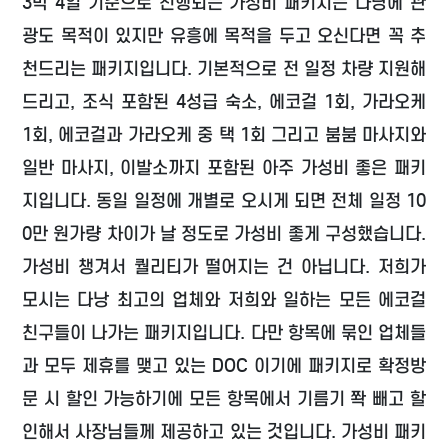
3박 4일 기준으로 진행되는 가성비 패키지는 다낭에 관
광도 목적이 있지만 유흥에 목적을 두고 오신다면 꼭 추
천드리는 패키지입니다. 기본적으로 전 일정 차량 지원해
드리고, 조식 포함된 4성급 숙소, 에코걸 1회, 가라오케
1회, 에코걸과 가라오케 중 택 1회 그리고 붐붐 마사지와
일반 마사지, 이발소까지 포함된 아주 가성비 좋은 패키
지입니다. 동일 일정에 개별로 오시게 되면 전체 일정 10
0만 원가량 차이가 날 정도로 가성비 좋게 구성했습니다.
가성비 챙겨서 퀄리티가 떨어지는 건 아닙니다. 저희가
모시는 다낭 최고의 업체와 저희와 일하는 모든 에코걸
친구들이 나가는 패키지입니다. 다만 항목에 묶인 업체들
과 모두 제휴를 맺고 있는 DOC 이기에 패키지로 확정방
문 시 할인 가능하기에 모든 항목에서 기름기 쫙 빼고 할
인해서 사장님들께 제공하고 있는 것입니다. 가성비 패키