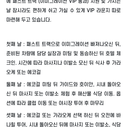
에 패스트 트랙 (이미그레이션 VIP 통과) 지원 및 가시는
날 잠시라도 편하게 쉬고 가실 수 있게 VIP 라운지 따로
마련해 두고 있습니다.
첫째 날 : 패스트 트랙으로 이미그레이션 빠져나오신 뒤,
준비된 차량에 담당 실장과 미팅 및 동승하신 뒤 호텔 체
크인. 시간에 따라 마사지나 이발소 모신 뒤 식사 후 가라
오케 또는 에코걸
둘째 날 : 에코걸 미팅 뒤 가이드와 호이안, 시내 돌아오
신 뒤 마사지 또는 이발소 체험 후 해산물 식당 이동. 옵
션에 따라 클럽 이동 또는 야시장 투어 후 마무리
셋째 날 : 에코걸 또는 가라오케 선택 하신 뒤 오전에 바
나힐 투어, 시내 돌아오신 뒤에 마사지 또는 이발소, 식당