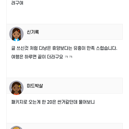
려구여
신기록
글 쓰신것 처럼 다낭은 휴양보다는 유흥이 만족 스럽습니다.
여행은 하루면 끝이 더라구요 ㅋㅋ
미드박살
패키지로 오는게 한 20은 싼거같던데 물어보니