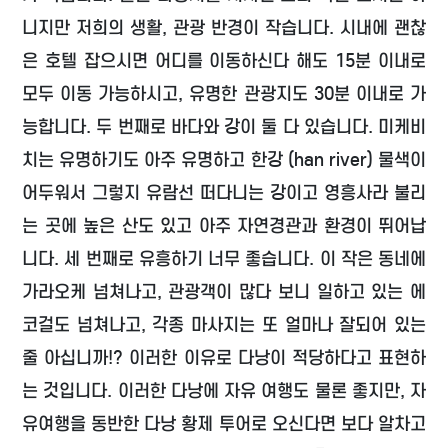
니지만 저희의 생활, 관광 반경이 작습니다. 시내에 괜찮
은 호텔 잡으시면 어디를 이동하신다 해도 15분 이내로
모두 이동 가능하시고, 유명한 관광지도 30분 이내로 가
능합니다. 두 번째로 바다와 강이 둘 다 있습니다. 미케비
치는 유명하기도 아주 유명하고 한강 (han river) 물색이
어두워서 그렇지 유람선 떠다니는 강이고 영흥사라 불리
는 곳에 높은 산도 있고 아주 자연경관과 환경이 뛰어납
니다. 세 번째로 유흥하기 너무 좋습니다. 이 작은 동네에
가라오케 넘쳐나고, 관광객이 많다 보니 일하고 있는 에
코걸도 넘쳐나고, 각종 마사지는 또 얼마나 잘되어 있는
줄 아십니까!? 이러한 이유로 다낭이 적당하다고 표현하
는 것입니다. 이러한 다낭에 자유 여행도 물론 좋지만, 자
유여행을 동반한 다낭 황제 투어로 오신다면 보다 알차고