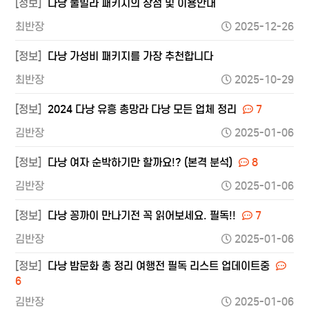
[정보]
다낭 풀빌라 패키지의 장점 및 이용안내
최반장
2025-12-26
[정보]
다낭 가성비 패키지를 가장 추천합니다
최반장
2025-10-29
[정보]
2024 다낭 유흥 총망라 다낭 모든 업체 정리
7
김반장
2025-01-06
[정보]
다낭 여자 순박하기만 할까요!? (본격 분석)
8
김반장
2025-01-06
[정보]
다낭 꽁까이 만나기전 꼭 읽어보세요. 필독!!
7
김반장
2025-01-06
[정보]
다낭 밤문화 총 정리 여행전 필독 리스트 업데이트중
6
김반장
2025-01-06