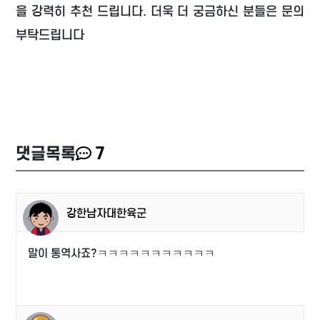
을 강력히 추천 드립니다. 더욱 더 궁금하신 분들은 문의
부탁드립니다
댓글목록
7
강한남자대한육군
말이 통역사죠?ㅋㅋㅋㅋㅋㅋㅋㅋㅋㅋㅋ