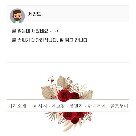
세컨드
글 읽는데 재밌네요 ㅋㅋ
글 솜씨가 대단하십니다. 잘 읽고 갑니다