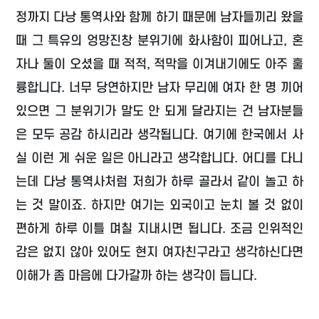
정까지 다낭 통역사와 함께 하기 때문에 남자들끼리 왔을
때 그 특유의 엉망진창 분위기에 화사함이 피어나고, 혼
자나 둘이 오셨을 때 적적, 적막을 이겨내기에도 아주 훌
륭합니다. 너무 당연하지만 남자 무리에 여자 한 명 끼어
있으면 그 분위기가 말도 안 되게 달라지는 건 남자분들
은 모두 공감 하시리라 생각됩니다. 여기에 한국에서 사
실 이런 게 쉬운 일은 아니라고 생각합니다. 어디를 다니
는데 다낭 통역사처럼 저희가 하루 골라서 같이 놀고 하
는 것 말이죠. 하지만 여기는 외국이고 눈치 볼 것 없이
편하게 하루 이틀 며칠 지내시면 됩니다. 조금 인위적인
감은 없지 않아 있어도 현지 여자친구라고 생각하신다면
이해가 좀 마음에 다가갈까 하는 생각이 듭니다.