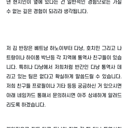
낸 현지인이 옆에 있다는 건 일반적인 경험으로는 가질
수 없는 깊은 경험이 되리라 생각됩니다.
저 김 반장은 베트남 하노이부터 다낭, 호치민 그리고 나
트랑이나 하이퐁 박닌등 각 지역에 통역사 친구들이 있습
니다. 특히나 다낭에서 저희처럼 반간인 다낭 통역사 데
리고 있는 팀은 없다고 확실하게 말씀드릴 수 있습니다.
저희 친구들 프로필이나 기타 등등 궁금하신 거 있으시면
아래 네임카드 통해서 문의하시면 아주 상세하게 알려드
리도록 하겠습니다.