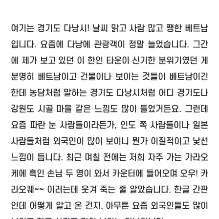
여기는 경기도 다낭시! 날씨 맑고 사람 많고 쨍한 베트남
입니다. 요즘에 다낭에 관광객이 정말 늘었습니다. 그간
에 제가 보고 있던 이 한인 타운이 신기한 분위기였던 게
분명히 베트남이고 건물이나 보이는 것들이 베트남이긴
한데 농담처럼 말하는 경기도 다낭시처럼 어디 경기도나
강원도 시골 마을 같은 느낌도 많이 들었거든요. 그런데
요즘 파란 눈 사람들이라든가, 인도 쪽 사람들이나 일본
사람들처럼 외국인이 많이 보이니 뭔가 이질적이고 낯선
느낌이 듭니다. 최근 며칠 전에는 저희 자주 가는 가라오
케에 흑인 손님 두 명이 와서 카운터에 들어오며 오우! 카
라오퀘~~ 이러는데 웃겨 죽는 줄 알았습니다. 한글 간판
인데 어떻게 알고 온 건지. 아무튼 요즘 외국인들도 많이