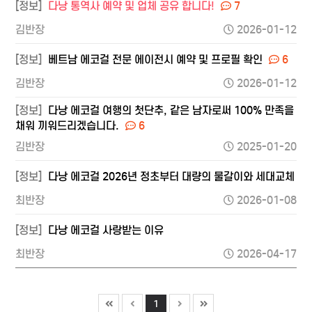
[정보]
다낭 통역사 예약 및 업체 공유 합니다!
7
김반장
2026-01-12
[정보]
베트남 에코걸 전문 에이전시 예약 및 프로필 확인
6
김반장
2026-01-12
[정보]
다낭 에코걸 여행의 첫단추, 같은 남자로써 100% 만족을
채워 끼워드리겠습니다.
6
김반장
2025-01-20
[정보]
다낭 에코걸 2026년 정초부터 대량의 물갈이와 세대교체
최반장
2026-01-08
[정보]
다낭 에코걸 사랑받는 이유
최반장
2026-04-17
1