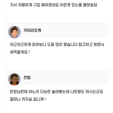
가서 저렴하게 구입 해야겠네요 이런게 있는줄 몰랏슴당
카아라오케
차근차근하게 읽어보니 도움 많이 됐습니다 참고하고 방문떄
써먹을게요 !
찬밥
반장님한테 하노이 다낭은 놀아봤는데 나트랑도 하시는군요
얼마나 커지실 겁니까 !