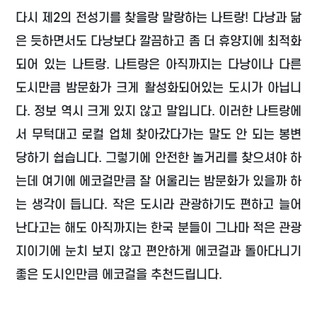
다시 제2의 전성기를 찾을랑 말랑하는 나트랑! 다낭과 닮
은 듯하면서도 다낭보다 깔끔하고 좀 더 휴양지에 최적화
되어 있는 나트랑. 나트랑은 아직까지는 다낭이나 다른
도시만큼 밤문화가 크게 활성화되어있는 도시가 아닙니
다. 정보 역시 크게 있지 않고 말입니다. 이러한 나트랑에
서 무턱대고 로컬 업체 찾아갔다가는 말도 안 되는 봉변
당하기 쉽습니다. 그렇기에 안전한 놀거리를 찾으셔야 하
는데 여기에 에코걸만큼 잘 어울리는 밤문화가 있을까 하
는 생각이 듭니다. 작은 도시라 관광하기도 편하고 늘어
난다고는 해도 아직까지는 한국 분들이 그나마 적은 관광
지이기에 눈치 보지 않고 편안하게 에코걸과 돌아다니기
좋은 도시인만큼 에코걸을 추천드립니다.