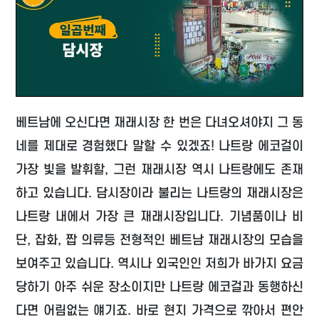
베트남에 오신다면 재래시장 한 번은 다녀오셔야지 그 동
네를 제대로 경험했다 말할 수 있겠죠! 나트랑 에코걸이
가장 빛을 발휘할, 그런 재래시장 역시 나트랑에도 존재
하고 있습니다. 담시장이라 불리는 나트랑의 재래시장은
나트랑 내에서 가장 큰 재래시장입니다. 기념품이나 비
단, 잡화, 짭 의류등 전형적인 베트남 재래시장의 모습을
보여주고 있습니다. 역시나 외국인인 저희가 바가지 요금
당하기 아주 쉬운 장소이지만 나트랑 에코걸과 동행하신
다면 어림없는 얘기죠. 바로 현지 가격으로 깎아서 편안