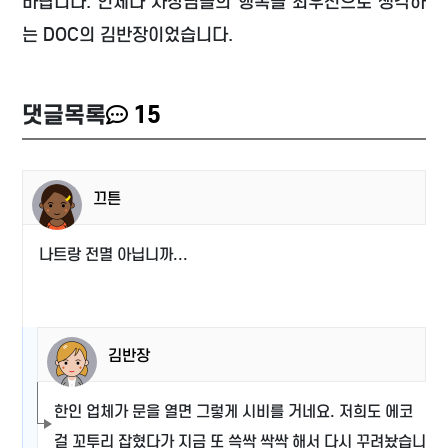
바랍니다. 언제나 사장님들의 행복을 최우선으로 생각하
는 DOC의 김반장이었습니다.
댓글목록
15
끄튼
나트랑 전멸 아닙니까...
김반장
한인 업체가 문을 열면 그렇게 시비를 거네요. 저희도 에코
걸 꼬투리 잡혔다가 지금 또 쓱싹 싹싹 해서 다시 꾸려놨습니