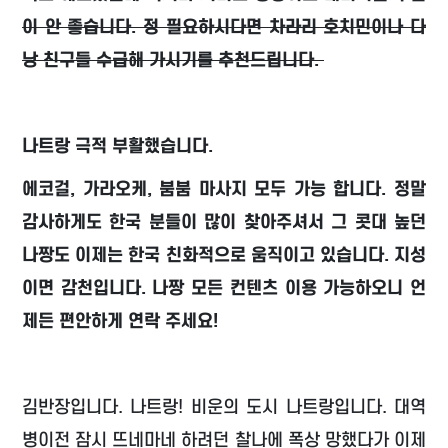
이 안 좋습니다. 정 필요하시다면 차라리 호치민이나 다
낭 친구들 수급해 가시기를 추천드립니다.
​나트랑 극적 부활했습니다.
에코걸, 가라오케, 붐붐 마사지 모두 가능 합니다. 정말
감사하게도 한국 분들이 많이 찾아주셔서 그 콧대 높던
나짱도 이제는 한국 친화적으로 움직이고 있습니다. 지성
이면 감천입니다. 나짱 모든 컨텐츠 이용 가능하오니 언
제든 편안하게 연락 주세요!
김반장입니다. 나트랑! 비운의 도시 나트랑입니다. 대역
병이전 잠시 뜨네마네 하려던 찰나에 폭상 망했다가 이제