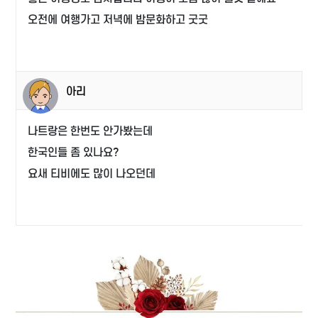
오전에 여행가고 저녁에 밤문화하고 굿굿
아리
나트랑은 한번도 안가봤는데
한국인들 좀 있나요?
요새 티비에도 많이 나오던데