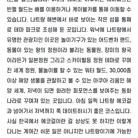
빈펄 월드는 배를 이용하거나 케이블카를 통해 이동할 수
있습니다. 나트랑 해변에서 바로 보이는 작은 섬을 통째
로 테마 파크로 조성해 둔 곳입니다. 워낙에 나트랑에서
유명한 관광지인 이곳은 놀이기구가 있는 어드벤처 랜드,
동물이 있는 왕의 정원이라 불리는 동물원, 장미의 왕국
이라든가 일본정원 그리고 스카이휠등 정원 테마로 꾸며
진 세계 정원, 물놀이를 할 수 있는 워터 월드, 30,000종
이상 해양 생물을 관찰하고 볼 수 있는 아쿠아 리움인 해
양 세계, 저녁이 되면 화려한 퍼포먼스를 보여주는 동화
나라로 꾸며져 있는 곳입니다. 아침 일찍 나트랑 에코걸
과 넘어가서 저녁까지 쭉 데이트하시기 좋은 코스입니다.
사실 한국에서 에코걸이란 걸 상상도 못 하지만 이렇게
다니는 게여간 쉬운 일은 아니지만 나트랑이기에 가능한