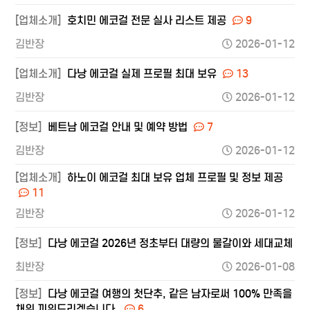
[업체소개]
호치민 에코걸 전문 실사 리스트 제공
9
김반장
2026-01-12
[업체소개]
다낭 에코걸 실제 프로필 최대 보유
13
김반장
2026-01-12
[정보]
베트남 에코걸 안내 및 예약 방법
7
김반장
2026-01-12
[업체소개]
하노이 에코걸 최대 보유 업체 프로필 및 정보 제공
11
김반장
2026-01-12
[정보]
다낭 에코걸 2026년 정초부터 대량의 물갈이와 세대교체
최반장
2026-01-08
[정보]
다낭 에코걸 여행의 첫단추, 같은 남자로써 100% 만족을
채워 끼워드리겠습니다.
6