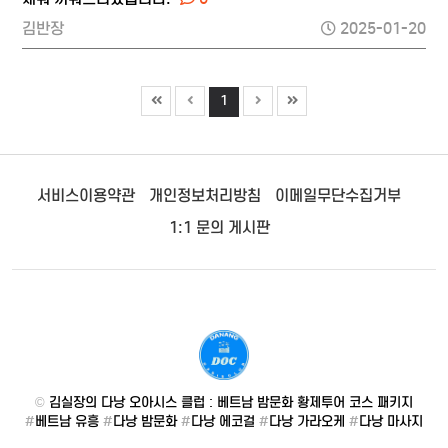
김반장
2025-01-20
1
서비스이용약관
개인정보처리방침
이메일무단수집거부
1:1 문의 게시판
©
김실장의 다낭 오아시스 클럽 : 베트남 밤문화 황제투어 코스 패키지
#
베트남 유흥
#
다낭 밤문화
#
다낭 에코걸
#
다낭 가라오케
#
다낭 마사지