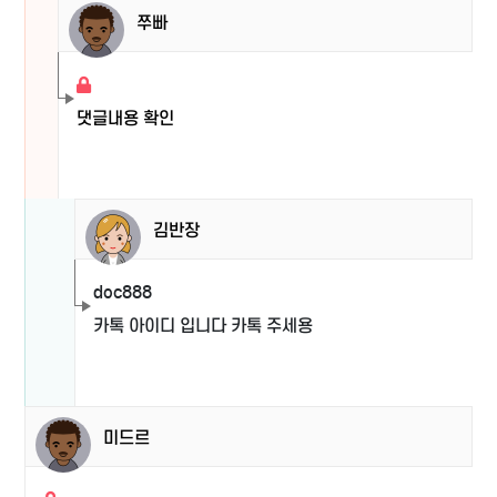
쭈빠
댓글내용 확인
김반장
doc888
카톡 아이디 입니다 카톡 주세용
미드르