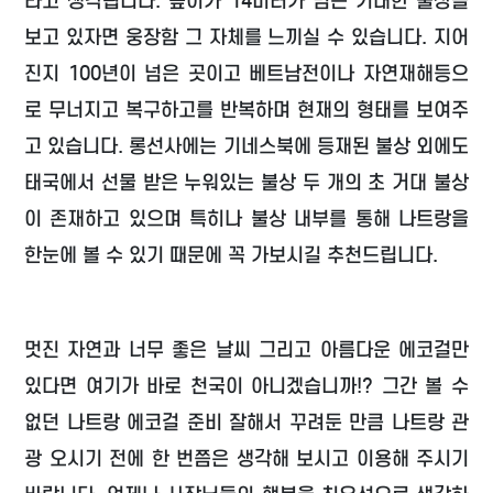
라고 생각됩니다. 높이가 14미터가 넘는 거대한 불상을
보고 있자면 웅장함 그 자체를 느끼실 수 있습니다. 지어
진지 100년이 넘은 곳이고 베트남전이나 자연재해등으
로 무너지고 복구하고를 반복하며 현재의 형태를 보여주
고 있습니다. 롱선사에는 기네스북에 등재된 불상 외에도
태국에서 선물 받은 누워있는 불상 두 개의 초 거대 불상
이 존재하고 있으며 특히나 불상 내부를 통해 나트랑을
한눈에 볼 수 있기 때문에 꼭 가보시길 추천드립니다.
멋진 자연과 너무 좋은 날씨 그리고 아름다운 에코걸만
있다면 여기가 바로 천국이 아니겠습니까!? 그간 볼 수
없던 나트랑 에코걸 준비 잘해서 꾸려둔 만큼 나트랑 관
광 오시기 전에 한 번쯤은 생각해 보시고 이용해 주시기