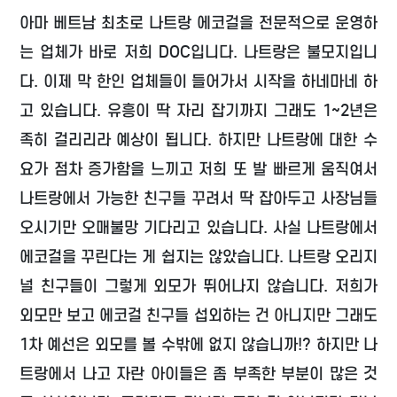
아마 베트남 최초로 나트랑 에코걸을 전문적으로 운영하
는 업체가 바로 저희 DOC입니다. 나트랑은 불모지입니
다. 이제 막 한인 업체들이 들어가서 시작을 하네마네 하
고 있습니다. 유흥이 딱 자리 잡기까지 그래도 1~2년은
족히 걸리리라 예상이 됩니다. 하지만 나트랑에 대한 수
요가 점차 증가함을 느끼고 저희 또 발 빠르게 움직여서
나트랑에서 가능한 친구들 꾸려서 딱 잡아두고 사장님들
오시기만 오매불망 기다리고 있습니다. 사실 나트랑에서
에코걸을 꾸린다는 게 쉽지는 않았습니다. 나트랑 오리지
널 친구들이 그렇게 외모가 뛰어나지 않습니다. 저희가
외모만 보고 에코걸 친구들 섭외하는 건 아니지만 그래도
1차 예선은 외모를 볼 수밖에 없지 않습니까!? 하지만 나
트랑에서 나고 자란 아이들은 좀 부족한 부분이 많은 것