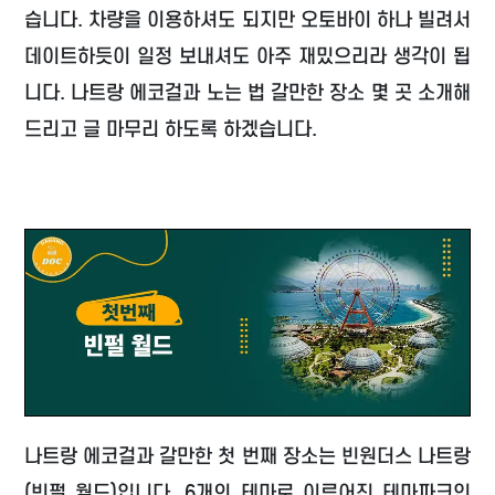
습니다. 차량을 이용하셔도 되지만 오토바이 하나 빌려서
데이트하듯이 일정 보내셔도 아주 재밌으리라 생각이 됩
니다. 나트랑 에코걸과 노는 법 갈만한 장소 몇 곳 소개해
드리고 글 마무리 하도록 하겠습니다.
나트랑 에코걸과 갈만한 첫 번째 장소는 빈원더스 나트랑
(빈펄 월드)입니다. 6개의 테마로 이루어진 테마파크인