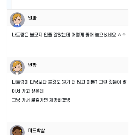
말파
나트랑은 불모지 인줄 알았는데 어떻게 뚫어 놓으셨네요 ㅎㅎ
번짬
나트랑이 다낭보다 볼것도 뭔가 더 많고 이쁜? 그런 것들이 많
아서 가고 싶은데
그냥 가서 로컬가면 개망하겠넹
미드박살