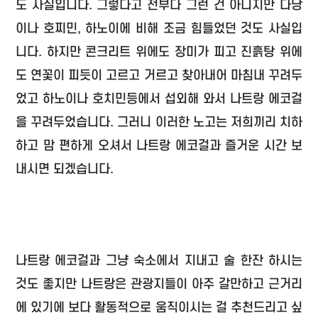
도 사실입니다. 그렇다고 전부다 그런 건 아니지만 다낭
이나 호찌민, 하노이에 비해 조금 힘들었던 것도 사실입
니다. 하지만 콘크리트 위에도 장미가 피고 진흙탕 위에
도 연꽃이 피듯이 고르고 거르고 찾아내어 마침내 꾸려두
었고 하노이나 호치민등에서 섭외해 와서 나트랑 에코걸
을 꾸려두었습니다. 그러니 이러한 노고는 저희끼리 치하
하고 맘 편하게 오셔서 나트랑 에코걸과 즐거운 시간 보
내시면 되겠습니다.
나트랑 에코걸과 그냥 숙소에서 지내고 술 한잔 하시는
것도 좋지만 나트랑은 관광지들이 아주 갈만하고 근거리
에 있기에 보다 활동적으로 움직이시는 걸 추천드리고 싶