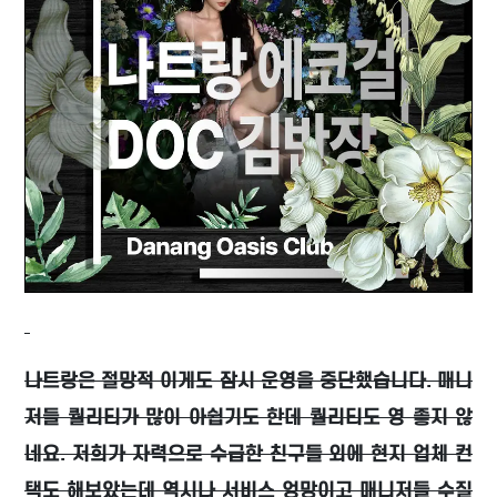
나트랑은 절망적 이게도 잠시 운영을 중단했습니다. 매니
저들 퀄리티가 많이 아쉽기도 한데 퀄리티도 영 좋지 않
네요. 저희가 자력으로 수급한 친구들 외에 현지 업체 컨
택도 해보았는데 역시나 서비스 엉망이고 매니저들 수질