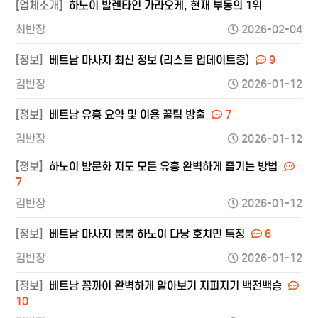
[업체소개]
하노이 발렌타인 가라오케, 현재 부동의 1위
최반장
2026-02-04
[정보]
베트남 마사지 최신 정보 (리스트 업데이트중)
9
김반장
2026-01-12
[정보]
베트남 유흥 요약 및 이용 꿀팁 방출
7
김반장
2026-01-12
[정보]
하노이 밤문화 지도 모든 유흥 완벽하게 즐기는 방법
7
김반장
2026-01-12
[정보]
베트남 마사지 붐붐 하노이 다낭 호치민 특징
6
김반장
2026-01-12
[정보]
베트남 꽁까이 완벽하게 알아보기 지피지기 백전백승
10