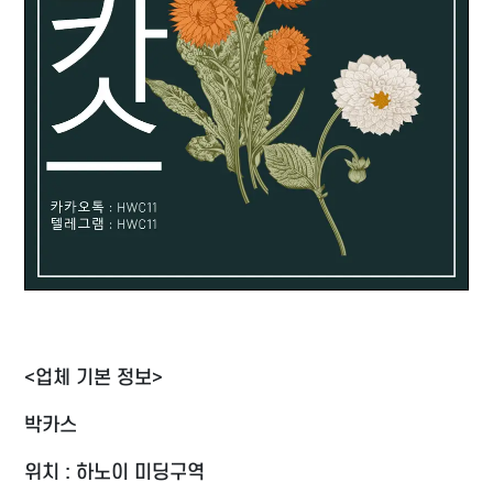
<업체 기본 정보>
박카스
위치 : 하노이 미딩구역