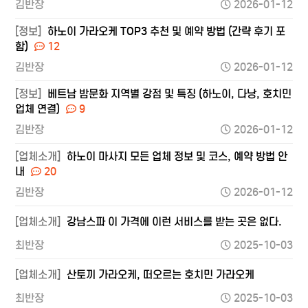
김반장
2026-01-12
[정보]
하노이 가라오케 TOP3 추천 및 예약 방법 (간략 후기 포
함)
12
김반장
2026-01-12
[정보]
베트남 밤문화 지역별 강점 및 특징 (하노이, 다낭, 호치민
업체 연결)
9
김반장
2026-01-12
[업체소개]
하노이 마사지 모든 업체 정보 및 코스, 예약 방법 안
내
20
김반장
2026-01-12
[업체소개]
강남스파 이 가격에 이런 서비스를 받는 곳은 없다.
최반장
2025-10-03
[업체소개]
산토끼 가라오케, 떠오르는 호치민 가라오케
최반장
2025-10-03