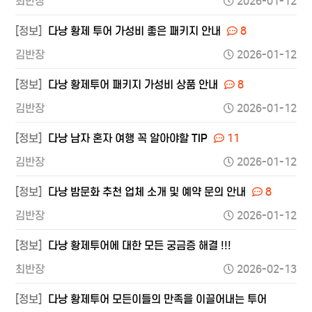
최반장
2026-01-12
[정보]
다낭 황제 투어 가성비 좋은 패키지 안내
8
김반장
2026-01-12
[정보]
다낭 황제투어 패키지 가성비 상품 안내
8
김반장
2026-01-12
[정보]
다낭 남자 혼자 여행 꼭 알아야할 TIP
11
김반장
2026-01-12
[정보]
다낭 밤문화 추천 업체 소개 및 예약 문의 안내
8
김반장
2026-01-12
[정보]
다낭 황제투어에 대한 모든 궁금증 해결 !!!
최반장
2026-02-13
[정보]
다낭 황제투어 모든이들의 만족을 이끌어내는 투어