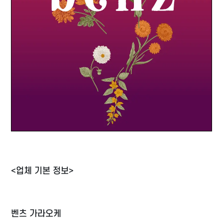
<업체 기본 정보>
벤츠 가라오케