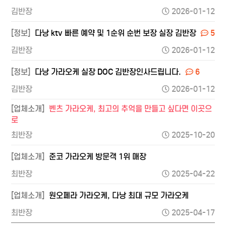
김반장
2026-01-12
[정보]
다낭 ktv 빠른 예약 및 1순위 순번 보장 실장 김반장
5
김반장
2026-01-12
[정보]
다낭 가라오케 실장 DOC 김반장인사드립니다.
6
김반장
2026-01-12
[업체소개]
벤츠 가라오케, 최고의 추억을 만들고 싶다면 이곳으
로
최반장
2025-10-20
[업체소개]
준코 가라오케 방문객 1위 매장
최반장
2025-04-22
[업체소개]
원오페라 가라오케, 다낭 최대 규모 가라오케
최반장
2025-04-17