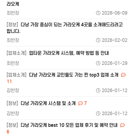
라오케
최반장
2026-06-09
[정보]
다낭 가장 중심이 되는 가라오케 4곳을 소개해드리려고
합니다.
최반장
2026-02-02
[업체소개]
업타운 가라오케 시스템, 예약 방법 등 안내
최반장
2026-01-29
[업체소개]
다낭 가라오케 교민들도 가는 찐 top3 업체 소개
11
김반장
2026-01-12
[정보]
다낭 가라오케 시스템 및 소개
7
김반장
2026-01-12
[정보]
다낭 가라오케 best 10 모든 업체 후기 및 예약 안내
6