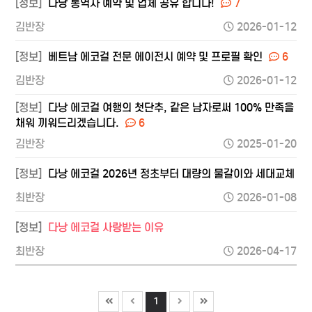
[정보]
다낭 통역사 예약 및 업체 공유 합니다!
7
김반장
2026-01-12
[정보]
베트남 에코걸 전문 에이전시 예약 및 프로필 확인
6
김반장
2026-01-12
[정보]
다낭 에코걸 여행의 첫단추, 같은 남자로써 100% 만족을
채워 끼워드리겠습니다.
6
김반장
2025-01-20
[정보]
다낭 에코걸 2026년 정초부터 대량의 물갈이와 세대교체
최반장
2026-01-08
[정보]
다낭 에코걸 사랑받는 이유
최반장
2026-04-17
1