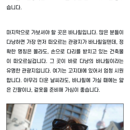
습니다.
마지막으로 가보셔야 할 곳은 바나힐입니다. 많은 분들이
다낭하면 가장 먼저 떠오르는 관광지가 바나힐일텐데, 정
확한 명칭은 몰라도, 손으로 다리를 받치고 있는 건축물
이 떠오르실겁니다. 그 곳이 바로 다낭의 바나힐이라는
유명한 관광지입니다. 여기는 고지대에 있어서 엄청 시원
합니다. 아무리 더운 날씨라도, 바나힐에 가실 때에는 얇
은 긴팔이나, 겉옷을 준비해 가심이 좋습니다.